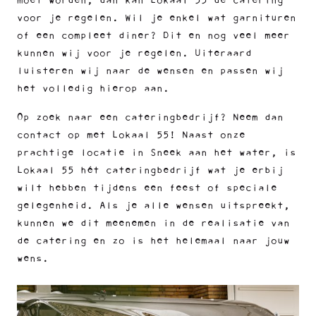
moet worden, dan kan Lokaal 55 de catering
voor je regelen. Wil je enkel wat garnituren
of een compleet diner? Dit en nog veel meer
kunnen wij voor je regelen. Uiteraard
luisteren wij naar de wensen en passen wij
het volledig hierop aan.
Op zoek naar een cateringbedrijf? Neem dan
contact op met Lokaal 55! Naast onze
prachtige locatie in Sneek aan het water, is
Lokaal 55 hét cateringbedrijf wat je erbij
wilt hebben tijdens een feest of speciale
gelegenheid. Als je alle wensen uitspreekt,
kunnen we dit meenemen in de realisatie van
de catering en zo is het helemaal naar jouw
wens.