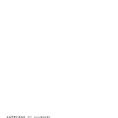
zaterdag
07 november