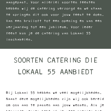
aangepast. Voor allerlei soorten feesten
hebben wij de catering verzorgd en we staan
te springen dit ook voor jouw feest te doen.
Van een bruiloft tot een opening en van een
verjaardag tot een jubileum. Voor ieder
feest kun je de catering van Lokaal 55
inschakelen.
SOORTEN CATERING DIE
LOKAAL 55 AANBIEDT
Bij Lokaal 55 hebben we veel mogelijkheden.
Naast deze mogelijkheden zijn wij ook bereid
om ons aan te passen aan jouw wensen. Als je