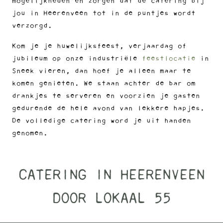
mogelijkheden en zorgen dat de catering bij
jou in Heerenveen tot in de puntjes wordt
verzorgd.
Kom je je huwelijksfeest, verjaardag of
jubileum op onze industriële
feestlocatie
in
Sneek vieren, dan hoef je alleen maar te
komen genieten. We staan achter de bar om
drankjes te serveren en voorzien je gasten
gedurende de hele avond van lekkere hapjes.
De volledige catering word je uit handen
genomen.
CATERING IN HEERENVEEN
DOOR LOKAAL 55