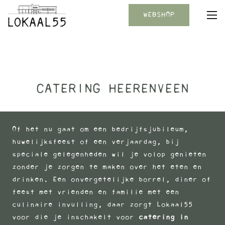
WEBSHOP
CATERING HEERENVEEN
Of het nu gaat om een bedrijfsjubileum,
huwelijksfeest of een verjaardag, bij
speciale gelegenheden wil je volop genieten
zonder je zorgen te maken over het eten en
drinken. Een onvergetelijke borrel, diner of
feest met vrienden en familie met een
culinaire invulling, daar zorgt Lokaal55
voor die je inschakelt voor
catering in