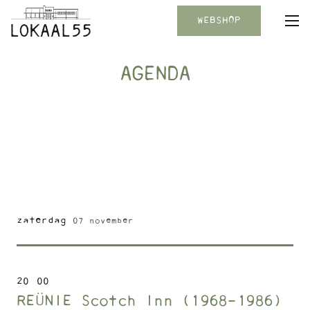
WEBSHOP
AGENDA
zaterdag
07 november
20
:
00
REÜNIE Scotch Inn (1968-1986)