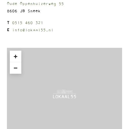
Oude Oppenhuizerweg 55
8606 JB Sneek
T
0515 460 321
E
info@lokaal55.nl
+
−