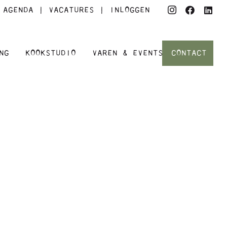
AGENDA
|
VACATURES
|
INLOGGEN
CONTACT
NG
KOOKSTUDIO
VAREN & EVENTS