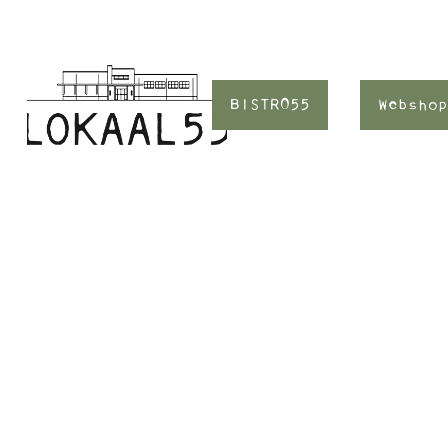
BISTRO55
Webshop