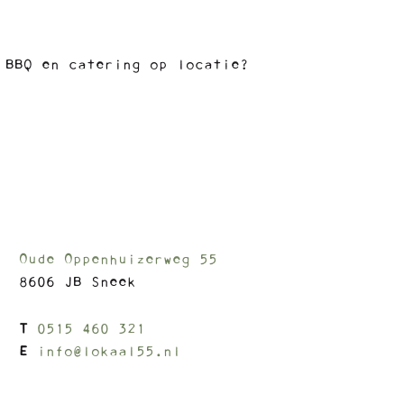
 BBQ en catering op locatie?
Oude Oppenhuizerweg 55
8606 JB Sneek
T
0515 460 321
E
info@lokaal55.nl