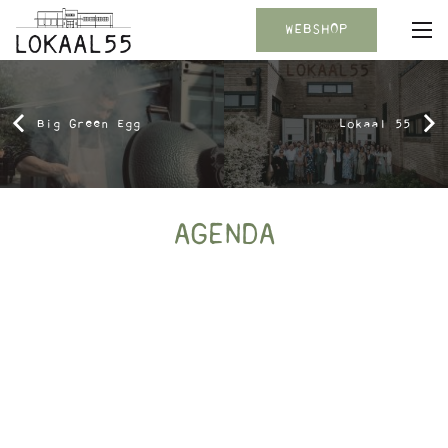
WEBSHOP
Big Green Egg
Lokaal 55
AGENDA