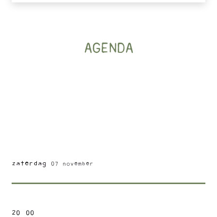
AGENDA
zaterdag
07 november
20
:
00