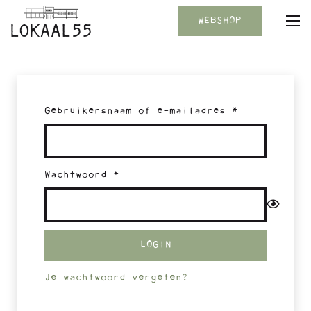
WEBSHOP
Vereist
Gebruikersnaam of e-mailadres
*
Vereist
Wachtwoord
*
LOGIN
Je wachtwoord vergeten?