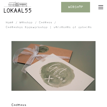
WEBSHOP
Home
/
Webshop
/
Cadeaus
/
Cadeaubon Kookworkshop | verzenden of ophalen
Cadeaus