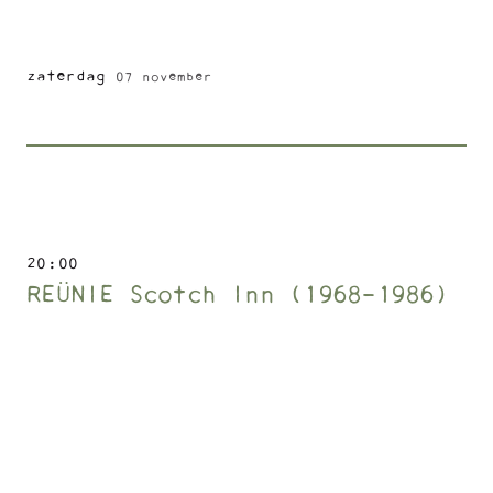
zaterdag
07 november
20
00
REÜNIE Scotch Inn (1968-1986)