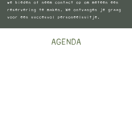
we bieden of neem
contact
op om meteen een
reservering te maken. We ontvangen je graag
voor een succesvol personeelsuitje.
AGENDA